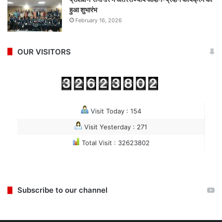
हुआ शुभारंभ
February 16, 2026
OUR VISITORS
Visit Today : 154
Visit Yesterday : 271
Total Visit : 32623802
Subscribe to our channel