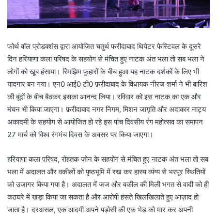
फोर्थ वॉल प्रोडक्शंस द्वारा आयोजित चतुर्थ फरीदाबाद थियेटर फेस्टिवल के दूसरे
दिन हरियाणा कला परिषद के सहयोग से मंचित हुए नाटक अंत भला तो सब भला ने
लोगों को खूब हंसाया। रिमझिम फुहारों के बीच हुआ यह नाटक दर्शकों के लिए भी
यादगार बन गया। एन0 आई0 टी0 फ़रीदाबाद के विधायक नीरज शर्मा ने भी बारिश
की बूंदों के बीच बैठकर इसका आनन्द लिया। रविवार को इस नाटक का एक और
मंचन भी किया जाएगा। फ़रीदाबाद नगर निगम, मिशन जागृति और अदाकार नाट्य
अकादमी के सहयोग से आयोजित हो रहे इस पांच दिवसीय रंग महोत्सव का समापन
27 मार्च को विश्व रंगमंच दिवस के अवसर पर किया जाएगा।
हरियाणा कला परिषद, रोहतक ज़ोन के सहयोग से मंचित हुए नाटक अंत भला तो सब
भला में अदालत और वकीलों को पृष्ठभूमि में रख कर हास्य व्यंग्य से भरपूर स्थितियों
को उजागर किया गया है। अदालत में जज और वकील की मिली भगत से वादी को ही
कठघरे में खड़ा किया जा सकता है और आरोपी हंसते खिलखिलाते हुए आज़ाद हो
जाता है। दरअसल, एक आदमी अपने पड़ोसी की एक भेड़ को मार कर अपनी