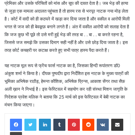
प्रेमिका और उसके परिचितों को मांस और सूप की दावत देता है। जब भेड़ की हत्या
से जुड़ा एक मामला अदालत पहुंचता है तो हास्य रस से भरपूर नाटक नया मोड़ लेता
है। कोर्ट में वादी को ही कठघरे में खड़ा कर दिया जाता है और वकील व आरोपी मिली
भगत से जज को ही बेवकूफ़ बनाने लगते हैं। अंत में वकील आरोपी को सलाह देता है
कि जज कुछ भी पूछे तो उसे मरी हुई भेड़ की तरह बा . . बा . . बा करते रहना है,
जिससे जज समझे कि उसका दिमाग सही नहीं है और उसे छोड़ दिया जाता है। इस
तरह कोर्ट कचहरी पर कटाक्ष करते हुए सभी पात्र हास्य पैदा करते हैं।
यह नाटक मूल रूप से फ्रेंच फार्स नाटक का है, जिसका हिन्दी रूपांतरण डॉ0
अंकुश शर्मा ने किया है। दीपक पुष्पदीप द्वारा निर्देशित इस नाटक के मुख्य पात्रों की
भूमिका अभिषेक राठौड़, हेमन्त कौशिक, अभिषेक प्रिन्स, आकाश सेंगर तथा सैफ़
अली ख़ान ने निभाई है। इस फेस्टिवल में सहयोग कर रही संस्था मिशन जागृति के
निदेशक प्रवेश मलिक ने बताया कि 25 मार्च को इस फेस्टिवल में बेबी नाटक का
मंचन किया जाएगा।
LinkedIn
Tumblr
Pinterest
Reddit
VKontakte
Share via Email
Print