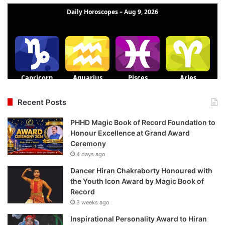
Recent Posts
PHHD Magic Book of Record Foundation to
Honour Excellence at Grand Award
Ceremony
4 days ago
Dancer Hiran Chakraborty Honoured with
the Youth Icon Award by Magic Book of
Record
3 weeks ago
Inspirational Personality Award to Hiran