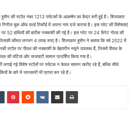
ुके हुसैन की स्टॉल नंबर 1213 पर्यटकों के आकर्षण का केंद्र बनी हुई है। शिल्पकार
 गिनीज बुक ऑफ वर्ल्ड रिकॉर्ड में अपना नाम दर्ज कराया है। इस प्लेट की विशेषताएं
्लेट पर 52 हाथियों की बारीक नक्काशी की गई है। इस प्लेट पर 24 कैरेट गोल्ड की
ै, जिसकी कीमत लगभग 4 लाख रुपए है। शिल्पकार हुसैन ने बताया कि वर्ष 2022 में
ै, उनकी स्टॉल पर पीतल की नक्काशी के बेहतरीन नमूने उपलब्ध हैं, जिसमें पीतल के
 पीतल की घंटियां और सजावटी सामान प्रदर्शित किया गया है।
 की लगाई गई विशेष स्टॉलों पर पर्यटक न केवल सामान खरीद रहे हैं, बल्कि सीधे
ं के बारे में जानकारी भी प्राप्त कर रहे हैं।
dIn
Tumblr
Pinterest
Reddit
VKontakte
Share via Email
Print