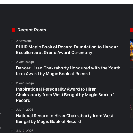
Recent Posts
2 days ago
t
PHHD Magic Book of Record Foundation to Honour
Excellence at Grand Award Ceremony
2 weeks ago
Dancer Hiran Chakraborty Honoured with the Youth
Icon Award by Magic Book of Record
2 weeks ago
c
Inspirational Personality Award to Hiran
Chakraborty from West Bengal by Magic Book of
Record
July 4, 2026
e
National Record to Hiran Chakraborty from West
Bengal by Magic Book of Record
s
July 4, 2026