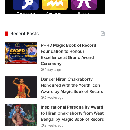
Recent Posts
PHHD Magic Book of Record
Foundation to Honour
Excellence at Grand Award
Ceremony
2 days ago
Dancer Hiran Chakraborty
Honoured with the Youth Icon
Award by Magic Book of Record
2 weeks ago
Inspirational Personality Award
to Hiran Chakraborty from West
Bengal by Magic Book of Record
2 weeks ago