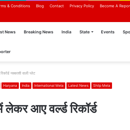
rms & Conditions
Blog
Contact
Privacy Policy
Become A Repor
est News
Breaking News
India
State
Events
Spo
orter
 रिकॉर्ड नक्काशी वाली प्लेट
Haryana
India
International Mela
Latest News
Shilp Mela
ें लेकर आए वर्ल्ड रिकॉर्ड