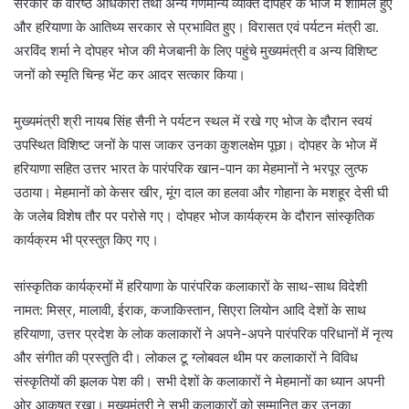
सरकार के वरिष्ठ अधिकारी तथा अन्य गणमान्य व्यक्ति दोपहर के भोज में शामिल हुए
और हरियाणा के आतिथ्य सरकार से प्रभावित हुए। विरासत एवं पर्यटन मंत्री डा.
अरविंद शर्मा ने दोपहर भोज की मेजबानी के लिए पहुंचे मुख्यमंत्री व अन्य विशिष्ट
जनों को स्मृति चिन्ह भेंट कर आदर सत्कार किया।
मुख्यमंत्री श्री नायब सिंह सैनी ने पर्यटन स्थल में रखे गए भोज के दौरान स्वयं
उपस्थित विशिष्ट जनों के पास जाकर उनका कुशलक्षेम पूछा। दोपहर के भोज में
हरियाणा सहित उत्तर भारत के पारंपरिक खान-पान का मेहमानों ने भरपूर लुत्फ
उठाया। मेहमानों को केसर खीर, मूंग दाल का हलवा और गोहाना के मशहूर देसी घी
के जलेब विशेष तौर पर परोसे गए। दोपहर भोज कार्यक्रम के दौरान सांस्कृतिक
कार्यक्रम भी प्रस्तुत किए गए।
सांस्कृतिक कार्यक्रमों में हरियाणा के पारंपरिक कलाकारों के साथ-साथ विदेशी
नामत: मिस्र, मालावी, ईराक, कजाकिस्तान, सिएरा लियोन आदि देशों के साथ
हरियाणा, उत्तर प्रदेश के लोक कलाकारों ने अपने-अपने पारंपरिक परिधानों में नृत्य
और संगीत की प्रस्तुति दी। लोकल टू ग्लोबवल थीम पर कलाकारों ने विविध
संस्कृतियों की झलक पेश की। सभी देशों के कलाकारों ने मेहमानों का ध्यान अपनी
ओर आकॢषत रखा। मुख्यमंत्री ने सभी कलाकारों को सम्मानित कर उनका