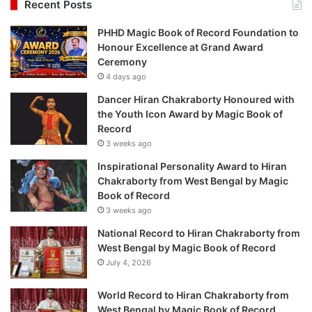
Recent Posts
PHHD Magic Book of Record Foundation to
Honour Excellence at Grand Award
Ceremony
4 days ago
Dancer Hiran Chakraborty Honoured with
the Youth Icon Award by Magic Book of
Record
3 weeks ago
Inspirational Personality Award to Hiran
Chakraborty from West Bengal by Magic
Book of Record
3 weeks ago
National Record to Hiran Chakraborty from
West Bengal by Magic Book of Record
July 4, 2026
World Record to Hiran Chakraborty from
West Bengal by Magic Book of Record