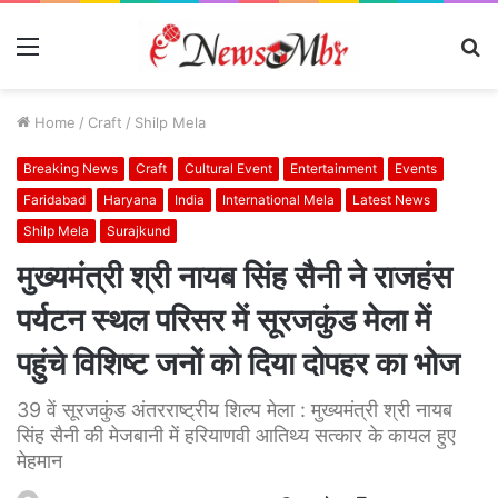
Menu
S
fo
Home
/
Craft
/
Shilp Mela
Breaking News
Craft
Cultural Event
Entertainment
Events
Faridabad
Haryana
India
International Mela
Latest News
Shilp Mela
Surajkund
मुख्यमंत्री श्री नायब सिंह सैनी ने राजहंस
पर्यटन स्थल परिसर में सूरजकुंड मेला में
पहुंचे विशिष्ट जनों को दिया दोपहर का भोज
39 वें सूरजकुंड अंतरराष्ट्रीय शिल्प मेला : मुख्यमंत्री श्री नायब
सिंह सैनी की मेजबानी में हरियाणवी आतिथ्य सत्कार के कायल हुए
मेहमान