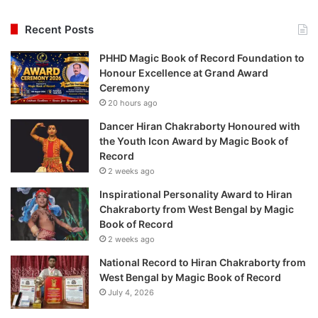
Recent Posts
PHHD Magic Book of Record Foundation to
Honour Excellence at Grand Award
Ceremony
20 hours ago
Dancer Hiran Chakraborty Honoured with
the Youth Icon Award by Magic Book of
Record
2 weeks ago
Inspirational Personality Award to Hiran
Chakraborty from West Bengal by Magic
Book of Record
2 weeks ago
National Record to Hiran Chakraborty from
West Bengal by Magic Book of Record
July 4, 2026