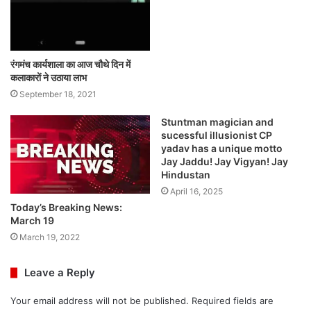
रंगमंच कार्यशाला का आज चौथे दिन में
कलाकारों ने उठाया लाभ
September 18, 2021
Stuntman magician and
sucessful illusionist CP
yadav has a unique motto
Jay Jaddu! Jay Vigyan! Jay
Hindustan
April 16, 2025
Today’s Breaking News:
March 19
March 19, 2022
Leave a Reply
Your email address will not be published.
Required fields are