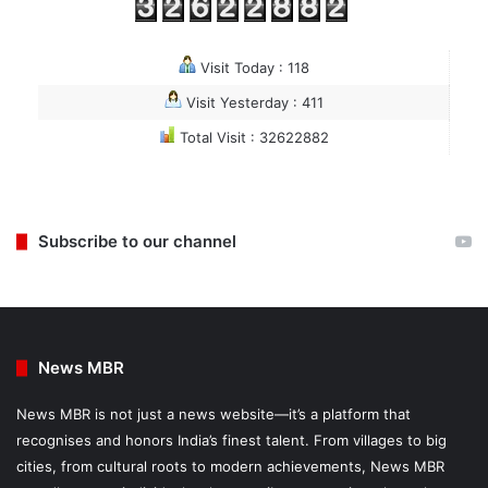
Visit Today : 118
Visit Yesterday : 411
Total Visit : 32622882
Subscribe to our channel
News MBR
News MBR is not just a news website—it’s a platform that
recognises and honors India’s finest talent. From villages to big
cities, from cultural roots to modern achievements, News MBR