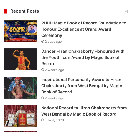
Recent Posts
PHHD Magic Book of Record Foundation to
Honour Excellence at Grand Award
Ceremony
2 days ago
Dancer Hiran Chakraborty Honoured with
the Youth Icon Award by Magic Book of
Record
2 weeks ago
Inspirational Personality Award to Hiran
Chakraborty from West Bengal by Magic
Book of Record
2 weeks ago
National Record to Hiran Chakraborty from
West Bengal by Magic Book of Record
July 4, 2026