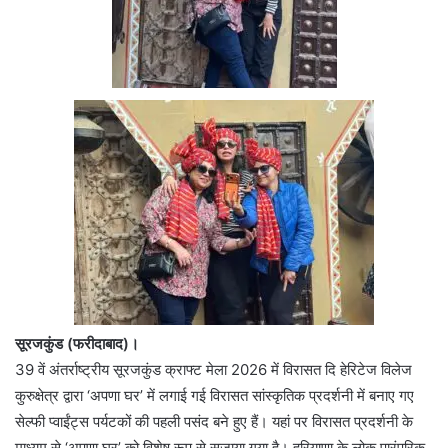
सूरजकुंड (फरीदाबाद)।
39 वें अंतर्राष्ट्रीय सूरजकुंड क्राफ्ट मेला 2026 में विरासत दि हेरिटेज विलेज
कुरुक्षेत्र द्वारा ‘अपणा घर’ में लगाई गई विरासत सांस्कृतिक प्रदर्शनी में बनाए गए
सेल्फी प्वाईंट्स पर्यटकों की पहली पसंद बने हुए हैं। यहां पर विरासत प्रदर्शनी के
माध्यम से ‘अपणा घर’ को विशेष रूप से सजाया गया है। हरियाणा के लोक पारंपरिक