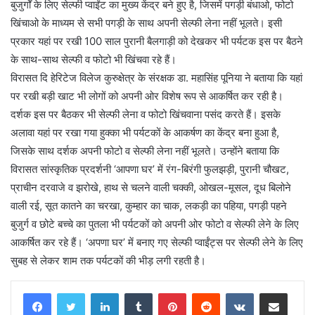
बुजुर्गों के लिए सेल्फी प्वाईंट का मुख्य केंद्र बने हुए है, जिसमें पगड़ी बंधाओ, फोटो
खिंचाओ के माध्यम से सभी पगड़ी के साथ अपनी सेल्फी लेना नहीं भूलते। इसी
प्रकार यहां पर रखी 100 साल पुरानी बैलगाड़ी को देखकर भी पर्यटक इस पर बैठने
के साथ-साथ सेल्फी व फोटो भी खिंचवा रहे हैं।
विरासत दि हेरिटेज विलेज कुरुक्षेत्र के संरक्षक डा. महासिंह पूनिया ने बताया कि यहां
पर रखी बड़ी खाट भी लोगों को अपनी ओर विशेष रूप से आकर्षित कर रही है।
दर्शक इस पर बैठकर भी सेल्फी लेना व फोटो खिंचवाना पसंद करते हैं। इसके
अलावा यहां पर रखा गया हुक्का भी पर्यटकों के आकर्षण का केंद्र बना हुआ है,
जिसके साथ दर्शक अपनी फोटो व सेल्फी लेना नहीं भूलते। उन्होंने बताया कि
विरासत सांस्कृतिक प्रदर्शनी ‘आपणा घर’ में रंग-बिरंगी फुलझड़ी, पुरानी चौखट,
प्राचीन दरवाजे व झरोखे, हाथ से चलने वाली चक्की, ओखल-मूसल, दूध बिलोने
वाली रई, सूत कातने का चरखा, कुम्हार का चाक, लकड़ी का पहिया, पगड़ी पहने
बुजुर्ग व छोटे बच्चे का पुतला भी पर्यटकों को अपनी ओर फोटो व सेल्फी लेने के लिए
आकर्षित कर रहे हैं। ‘अपणा घर’ में बनाए गए सेल्फी प्वाईंट्स पर सेल्फी लेने के लिए
सुबह से लेकर शाम तक पर्यटकों की भीड़ लगी रहती है।
LinkedIn
Tumblr
Pinterest
Reddit
VKontakte
Share via Email