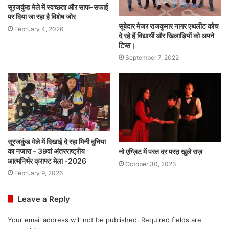
सूरजकुंड मेले में स्वच्छता और साफ-सफाई
पर दिया जा रहा है विशेष जोर
सूबेदार मेजर राजकुमार नागर एथलीट कोच
February 4, 2026
दे रहे हैं विद्यार्थी और खिलाड़ियों को अपने
टिप्स।
September 7, 2022
सूरजकुंड मेले में दिखाई दे रहा मिनी दुनिया
का नजारा – 39वां अंतरराष्ट्रीय
नो एग्ज़िट में परत दर परत़ खुले राज़
आत्मनिर्भर क्राफ्ट मेला -2026
October 30, 2023
February 9, 2026
Leave a Reply
Your email address will not be published.
Required fields are