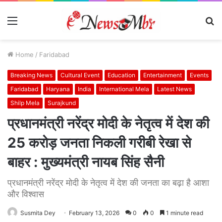
Menu
S
fo
Home
/
Faridabad
Breaking News
Cultural Event
Education
Entertainment
Events
Faridabad
Haryana
India
International Mela
Latest News
Shilp Mela
Surajkund
प्रधानमंत्री नरेंद्र मोदी के नेतृत्व में देश की
25 करोड़ जनता निकली गरीबी रेखा से
बाहर : मुख्यमंत्री नायब सिंह सैनी
प्रधानमंत्री नरेंद्र मोदी के नेतृत्व में देश की जनता का बढ़ा है आशा
और विश्वास
Susmita Dey
February 13, 2026
0
0
1 minute read