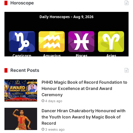
Horoscope
Recent Posts
PHHD Magic Book of Record Foundation to
Honour Excellence at Grand Award
Ceremony
4 days ago
Dancer Hiran Chakraborty Honoured with
the Youth Icon Award by Magic Book of
Record
3 weeks ago