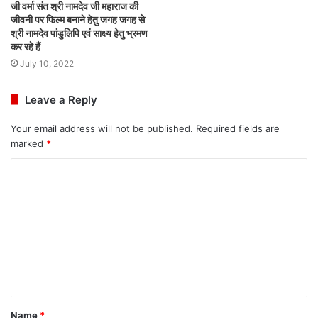
जी वर्मा संत श्री नामदेव जी महाराज की
जीवनी पर फिल्म बनाने हेतु जगह जगह से
श्री नामदेव पांडुलिपि एवं साक्ष्य हेतु भ्रमण
कर रहे हैं
July 10, 2022
Leave a Reply
Your email address will not be published.
Required fields are
marked
*
C
o
m
m
e
n
t
Name
*
*