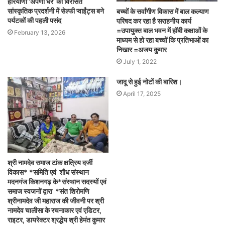
हरियाणा ‘अपणा घर’ की विरासत
सांस्कृतिक प्रदर्शनी में सेल्फी प्वाईंट्स बने
बच्चों के सर्वांगीण विकास में बाल कल्याण
पर्यटकों की पहली पसंद
परिषद कर रहा है सराहनीय कार्य
=उपायुक्त बाल भवन में हॉबी कक्षाओं के
February 13, 2026
माध्यम से हो रहा बच्चों कि प्रतिभाओं का
निखार =अजय कुमार
July 1, 2022
जादू से हुई नोटों की बारिश।
April 17, 2025
श्री नामदेव समाज टांक क्षत्रिय दर्जी
विकास* *समिति एवं शौध संस्थान
मदनगंज किशनगढ़ के*संस्थान सदस्यों एवं
समाज स्वजनों द्वारा *संत शिरोमणि
श्रीनामदेव जी महाराज की जीवनी पर श्री
नामदेव चालीसा के रचनाकार एवं एडिटर,
राइटर, डायरेक्टर श्रद्धेय श्री हेमंत कुमार