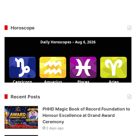
Horoscope
Recent Posts
PHHD Magic Book of Record Foundation to
Honour Excellence at Grand Award
Ceremony
2 days ago