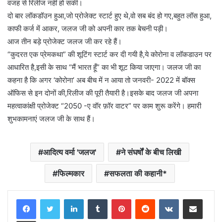
वजह से रिलीज नहीं हो सकी।
दो बार लॉकडॉउन हुआ,जो प्रोजेक्ट स्टार्ट हुए थे,वो सब बंद हो गए,बहुत लॉस हुआ,
काफी कर्ज में आकर, जलज जी को अपनी कार तक बेचनी पड़ी।
आज तीन बड़े प्रोजेक्ट जलज जी कर रहे हैं।
“कुदरत एक प्रेमकथा” की शूटिंग स्टार्ट कर दी गयी है,ये कोरोना व लॉकडाउन पर
आधारित है,इसी के साथ “मैं भारत हूँ” का भी शूट किया जाएगा। जलज जी का
कहना है कि अगर ‘कोरोना’ अब बीच में न आया तो जनवरी- 2022 में बॉक्स
ऑफिस से इन दोनों की,रिलीज की पूरी तैयारी है।इसके बाद जलज जी अपना
महत्वाकांक्षी प्रोजेक्ट “2050 -ए वॉर फ़ॉर वाटर” पर काम शुरू करेंगे। हमारी
शुभकामनाएं जलज जी के साथ हैं।
आदित्य वर्मा 'जलज'
ने संघर्षों के बीच लिखी
फिल्मकार
सफलता की कहानी*
LinkedIn
Tumblr
Pinterest
Reddit
VKontakte
Share via Email
Print