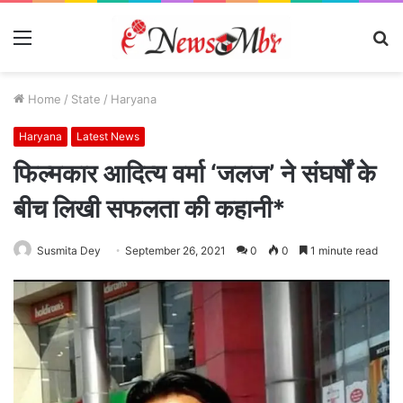
Menu
S
fo
Home
/
State
/
Haryana
Haryana
Latest News
फिल्मकार आदित्य वर्मा ‘जलज’ ने संघर्षों के
बीच लिखी सफलता की कहानी*
Susmita Dey
September 26, 2021
0
0
1 minute read