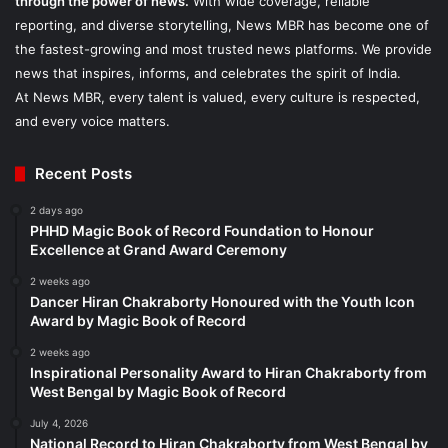
through the power of news.
With wide coverage, reliable
reporting, and diverse storytelling, News MBR has become one of
the fastest-growing and most trusted news platforms. We provide
news that inspires, informs, and celebrates the spirit of India.
At News MBR, every talent is valued, every culture is respected,
and every voice matters.
Recent Posts
2 days ago
PHHD Magic Book of Record Foundation to Honour
Excellence at Grand Award Ceremony
2 weeks ago
Dancer Hiran Chakraborty Honoured with the Youth Icon
Award by Magic Book of Record
2 weeks ago
Inspirational Personality Award to Hiran Chakraborty from
West Bengal by Magic Book of Record
July 4, 2026
National Record to Hiran Chakraborty from West Bengal by