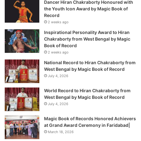
Dancer Hiran Chakraborty Honoured with
the Youth Icon Award by Magic Book of
Record
2 weeks ago
Inspirational Personality Award to Hiran
Chakraborty from West Bengal by Magic
Book of Record
2 weeks ago
National Record to Hiran Chakraborty from
West Bengal by Magic Book of Record
July 4, 2026
World Record to Hiran Chakraborty from
West Bengal by Magic Book of Record
July 4, 2026
Magic Book of Records Honored Achievers
at Grand Award Ceremony in Faridabad|
March 18, 2026