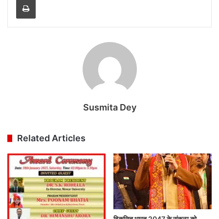
Susmita Dey
Related Articles
विकसित भारत 2047 के संकल्प को