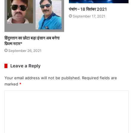
पंचांग – 18 सितंबर 2021
September 17, 2021
हिंदुस्तान का छोटा बड़ा इंसान अब बनेगा
फ़िल्म स्टार*
September 26, 2021
Leave a Reply
Your email address will not be published.
Required fields are
marked
*
C
o
m
m
e