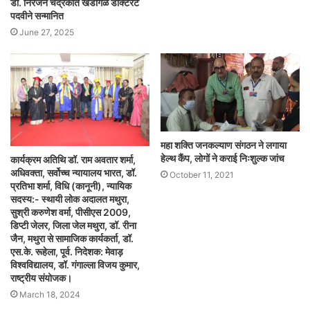
डॉ. निरंजन चंद्रकांत खंडागळे डॉक्टरेट
पदवीने सन्मानित
June 27, 2025
महा शक्ति जनकल्याण संगठन ने लगाया
हेल्थ कैंप, लोगों ने कराई निःशुल्क जांच
कार्यक्रम अतिथि डॉ. राम अवतार शर्मा,
अधिवक्ता, सर्वोच्च न्यायालय भारत, डॉ.
October 11, 2021
प्रतिभा शर्मा, विधि (कानूनी), न्यायिक
सदस्य:- स्थायी लोक अदालत मथुरा,
सुश्री करुणेश वर्मा, पीसीएस 2009,
डिप्टी जेलर, जिला जेल मथुरा, डॉ. रीना
जैन, मथुरा से सामाजिक कार्यकर्ता, डॉ.
एस.के. रूहेला, पूर्व. निदेशक: मेवाड़
विश्वविद्यालय, डॉ. गंगाल्ला विजय कुमार,
राष्ट्रीय संयोजक।
March 18, 2024