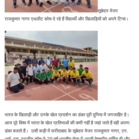
सूबेदार मेजर
राजकुमार नागर एथलीट कोच दे रहे हैं विद्यार्थी और खिलाड़ियों को अपने टिप्स।
भारत के खिलाड़ी और उनके खेल प्रदर्शन का डंका पूरी दुनिया में जगजाहिर है।
आज पूरे विश्व में भारत के खेल प्रतिभाओं की कमी नहीं है जहां जाते हैं वही अपना
डंका बजाते हैं। उसी कड़ी में फरीदाबाद के सूबेदार मेजर राजकुमार नागर, एन.
आई. एस. एथलीट कोच ने 29 वर्ष भारतीय सेना में अपनी बेहतरीन सर्विस दी और