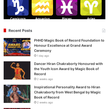
Recent Posts
PHHD Magic Book of Record Foundation to
Honour Excellence at Grand Award
Ceremony
1 day ago
Dancer Hiran Chakraborty Honoured with
the Youth Icon Award by Magic Book of
Record
2 weeks ago
Inspirational Personality Award to Hiran
Chakraborty from West Bengal by Magic
Book of Record
2 weeks ago