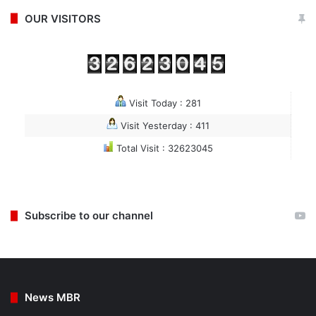
OUR VISITORS
Visit Today : 281
Visit Yesterday : 411
Total Visit : 32623045
Subscribe to our channel
News MBR