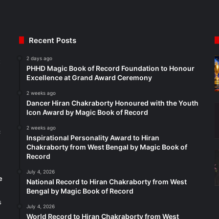
Recent Posts
2 days ago
t
PHHD Magic Book of Record Foundation to Honour
Excellence at Grand Award Ceremony
2 weeks ago
Dancer Hiran Chakraborty Honoured with the Youth
Icon Award by Magic Book of Record
2 weeks ago
c
Inspirational Personality Award to Hiran
Chakraborty from West Bengal by Magic Book of
Record
July 4, 2026
e
National Record to Hiran Chakraborty from West
Bengal by Magic Book of Record
s
July 4, 2026
World Record to Hiran Chakraborty from West