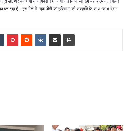
मंत्री डा. अरविंद शर्मा के मार्गदर्शन में आयोजित किया जा रहा यह शिल्प मेला महज
व बन रहा है। इस मेले में युवा पीढ़ी को हरियाणा की संस्कृति के साथ-साथ देश-
dIn
Tumblr
Pinterest
Reddit
VKontakte
Share via Email
Print