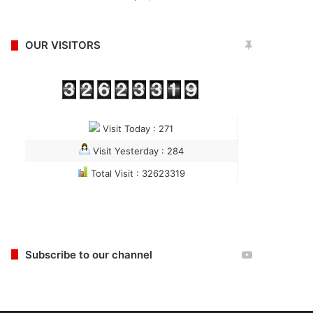
OUR VISITORS
Visit Today : 271
Visit Yesterday : 284
Total Visit : 32623319
Subscribe to our channel