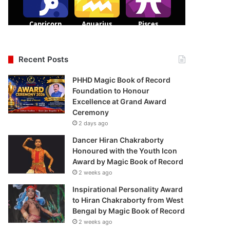
Recent Posts
PHHD Magic Book of Record
Foundation to Honour
Excellence at Grand Award
Ceremony
2 days ago
Dancer Hiran Chakraborty
Honoured with the Youth Icon
Award by Magic Book of Record
2 weeks ago
Inspirational Personality Award
to Hiran Chakraborty from West
Bengal by Magic Book of Record
2 weeks ago