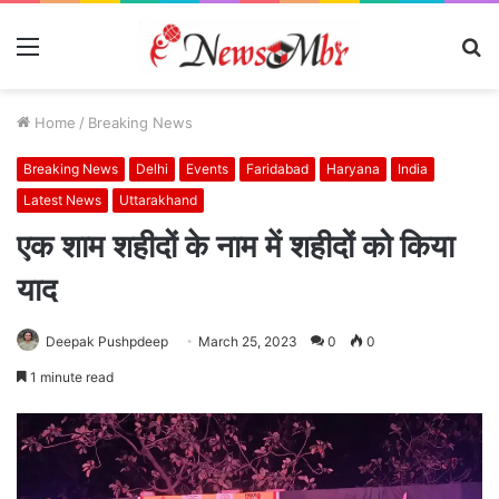
Menu
S
fo
Home
/
Breaking News
Breaking News
Delhi
Events
Faridabad
Haryana
India
Latest News
Uttarakhand
एक शाम शहीदों के नाम में शहीदों को किया
याद
Deepak Pushpdeep
March 25, 2023
0
0
1 minute read