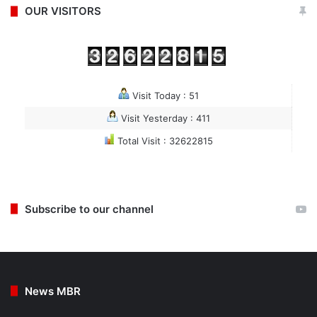
OUR VISITORS
Visit Today : 51
Visit Yesterday : 411
Total Visit : 32622815
Subscribe to our channel
News MBR