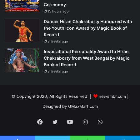
Ceremony
15 hours ago
Dancer Hiran Chakraborty Honoured with
the Youth Icon Award by Magic Book of
Record
2 weeks ago
Inspirational Personality Award to Hiran
Chakraborty from West Bengal by Magic
Book of Record
2 weeks ago
© Copyright 2026, All Rights Reserved |
newsmbr.com |
Designed by
GMaxMart.com
Facebook
Twitter
YouTube
Instagram
WhatsApp