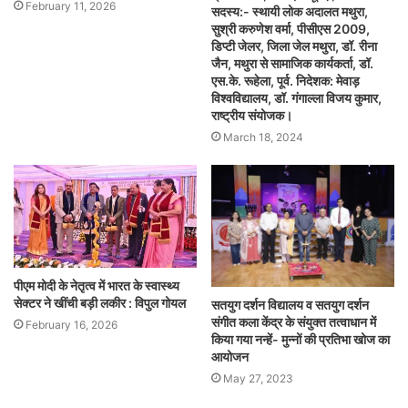
February 11, 2026
सदस्य:- स्थायी लोक अदालत मथुरा,
सुश्री करुणेश वर्मा, पीसीएस 2009,
डिप्टी जेलर, जिला जेल मथुरा, डॉ. रीना
जैन, मथुरा से सामाजिक कार्यकर्ता, डॉ.
एस.के. रूहेला, पूर्व. निदेशक: मेवाड़
विश्वविद्यालय, डॉ. गंगाल्ला विजय कुमार,
राष्ट्रीय संयोजक।
March 18, 2024
पीएम मोदी के नेतृत्व में भारत के स्वास्थ्य
सेक्टर ने खींची बड़ी लकीर : विपुल गोयल
सतयुग दर्शन विद्यालय व सतयुग दर्शन
संगीत कला केंद्र के संयुक्त तत्वाधान में
February 16, 2026
किया गया नन्हें- मुन्नों की प्रतिभा खोज का
आयोजन
May 27, 2023