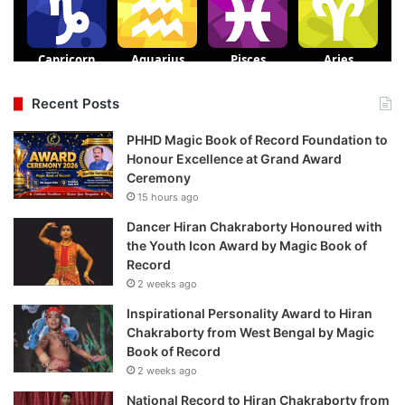
Recent Posts
PHHD Magic Book of Record Foundation to
Honour Excellence at Grand Award
Ceremony
15 hours ago
Dancer Hiran Chakraborty Honoured with
the Youth Icon Award by Magic Book of
Record
2 weeks ago
Inspirational Personality Award to Hiran
Chakraborty from West Bengal by Magic
Book of Record
2 weeks ago
National Record to Hiran Chakraborty from