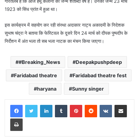
गौरतलब है कि आज हेमू कलानी का जन्म शताब्दी वर्ष है। उनका जन्म 23 मार्च
1923 को सिंध प्रांत में हुआ था।
इस कार्यक्रम में सहयोग कर रही संस्था अदाकार नाट्य अकादमी के निदेशक
सुभाष चंद्रा ने बताया कि फेस्टिवल के दूसरे दिन 24 मार्च को दीपक पुष्पदीप के
निर्देशन में अंत भला तो सब भला नाटक का मंचन किया जाएगा।
#Breaking_News
Deepakpushpdeep
Faridabad theatre
Faridabad theatre fest
haryana
Sunny singer
LinkedIn
Tumblr
Pinterest
Reddit
VKontakte
Share via Email
Print